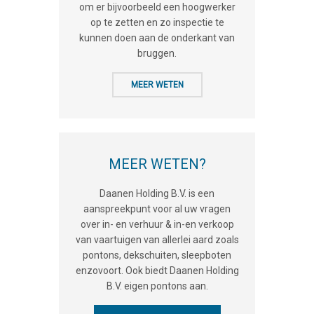
om er bijvoorbeeld een hoogwerker
op te zetten en zo inspectie te
kunnen doen aan de onderkant van
bruggen.
MEER WETEN
MEER WETEN?
Daanen Holding B.V. is een
aanspreekpunt voor al uw vragen
over in- en verhuur & in-en verkoop
van vaartuigen van allerlei aard zoals
pontons, dekschuiten, sleepboten
enzovoort. Ook biedt Daanen Holding
B.V. eigen pontons aan.