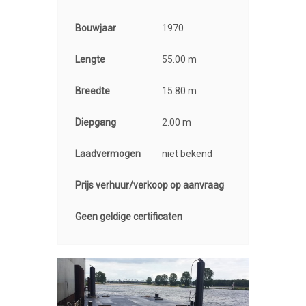
Bouwjaar
1970
Lengte
55.00 m
Breedte
15.80 m
Diepgang
2.00 m
Laadvermogen
niet bekend
Prijs verhuur/verkoop op aanvraag
Geen geldige certificaten