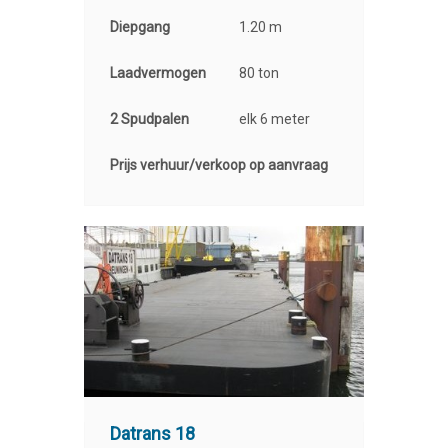
Diepgang
1.20 m
Laadvermogen
80 ton
2 Spudpalen
elk 6 meter
Prijs verhuur/verkoop op aanvraag
Datrans 18