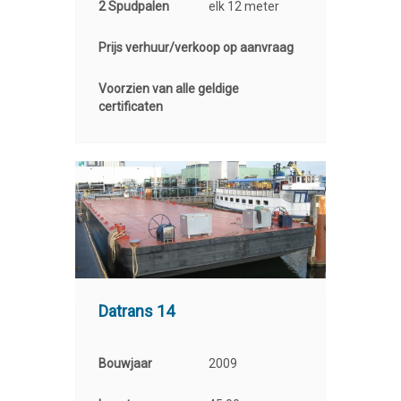
2 Spudpalen
elk 12 meter
Prijs verhuur/verkoop op aanvraag
Voorzien van alle geldige
certificaten
Datrans 14
Bouwjaar
2009