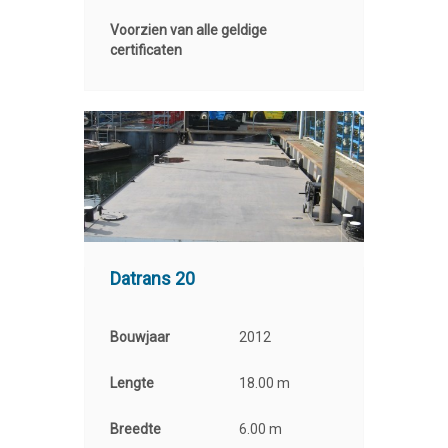
Voorzien van alle geldige
certificaten
Datrans 20
Bouwjaar
2012
Lengte
18.00 m
Breedte
6.00 m