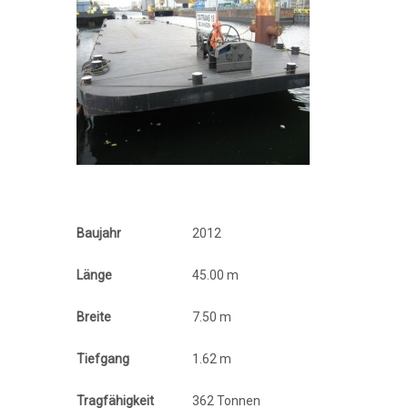
Baujahr
2012
Länge
45.00 m
Breite
7.50 m
Tiefgang
1.62 m
Tragfähigkeit
362 Tonnen