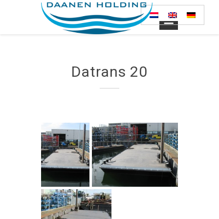
Datrans 20