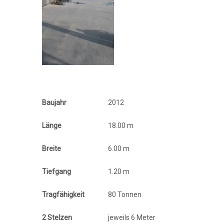
Baujahr
2012
Länge
18.00 m
Breite
6.00 m
Tiefgang
1.20 m
Tragfähigkeit
80 Tonnen
2 Stelzen
jeweils 6 Meter